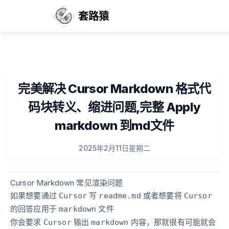
套路猿
完美解决 Cursor Markdown 格式代
码块转义、缩进问题,完整 Apply
markdown 到md文件
Published on
2025年2月11日星期二
Cursor Markdown 常见渲染问题
如果想要通过
写
或者想要将
Cursor
readme.md
Cursor
的回答应用于
文件
markdown
你会要求
输出
内容，那就很有可能就会
Cursor
markdown