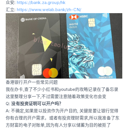
众安:
https://bank.za.group/hk
汇立:
https://www.welab.bank/zh-CN/
香港银行开户一些常见问题
我在办卡,查了不少小红书和youtube的攻略记录在了备忘录
这里整理分享一下,不过需要注意随着政策变化也会变
Q:
没有投资证明可以开户吗？
A: 不确定,如果是以投资作为开户目的, 关键是要让银行觉得
你有合理的开户需求，或者有投资理财需求,所以我准备了东
方财富的电子对账单,因为有人分享以储蓄为目的被拒了