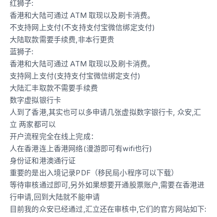
红狮子:
香港和大陆可通过 ATM 取现以及刷卡消费。
不支持网上支付(不支持支付宝微信绑定支付)
大陆取款需要手续费,非本行更贵
蓝狮子:
香港和大陆可通过 ATM 取现以及刷卡消费。
支持网上支付(支持支付宝微信绑定支付)
大陆汇丰取款不需要手续费
数字虚拟银行卡
人到了香港,其实也可以多申请几张虚拟数字银行卡, 众安,汇
立 两家都可以
开户流程完全在线上完成：
人在香港连上香港网络(漫游即可有wifi也行)
身份证和港澳通行证
重要的是出入境记录PDF（移民局小程序可以下载）
等待审核通过即可,另外如果想要开通股票账户,需要在香港进
行申请,回到大陆就不能申请
目前我的众安已经通过,汇立还在审核中,它们的官方网站如下: