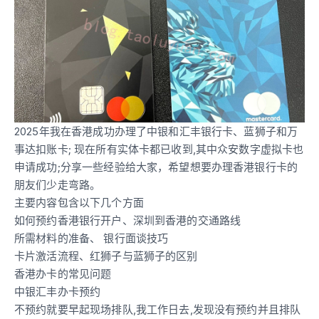
2025年我在香港成功办理了中银和汇丰银行卡、蓝狮子和万
事达扣账卡; 现在所有实体卡都已收到,其中众安数字虚拟卡也
申请成功;分享一些经验给大家，希望想要办理香港银行卡的
朋友们少走弯路。
主要内容包含以下几个方面
如何预约香港银行开户、深圳到香港的交通路线
所需材料的准备、 银行面谈技巧
卡片激活流程、红狮子与蓝狮子的区别
香港办卡的常见问题
中银汇丰办卡预约
不预约就要早起现场排队,我工作日去,发现没有预约并且排队