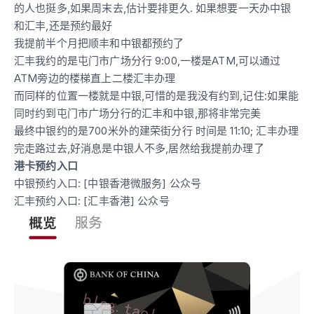
的人也挺多,如果周末去,估计要排更久. 如果想要一天办中银
和汇丰,还是预约最好
我提前半个月把顺丰和中银都预约了
汇丰我约的是屯门市广场分行 9:00,一楼是ATM,可以通过
ATM旁边的楼梯直上二楼汇丰办理
而同样的位置一楼就是中银,可惜的是我没有约到,记住:如果能
同时约到屯门市广场分行的汇丰和中银,那将非常完美
最终中银约的是700米外的建荣街分行 时间是 11:10; 汇丰办理
完走路过去,好消息是中银人不多,居然给我提前办理了
港卡预约入口
中银预约入口: [中银香港微服务] 公众号
汇丰预约入口: [汇丰香港] 公众号