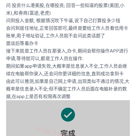
问 投资什么港美股,在哪投资; 回答一些知道的股票(美团,小
米),和券商(富途,老虎)
问到投入金额, 根据情况吹下牛逼,说下自己打算投多少钱
会问到居住地址,正常回答即可,最终是要给工作人员看信用卡
账单,用于地址验证,工作人员就不会问此类话题了
面谈后等着办卡
接下来就是工作人员在那录入,办卡,期间会帮你操作APP进行
申请,等待就可以,都是工作人员在操作.
期间如果app申请失败,大概率是信息录入不全,工作人员会继
续在电脑帮你录入,还会问你更详细的信息,直到成功拿到卡
由此可以推测,如果是自己网上申请,出现类似不通过的情况,大
概率是信息录入不全;但不确定工作人员后面在电脑补录的数
据,在app上是否有权限再次调整