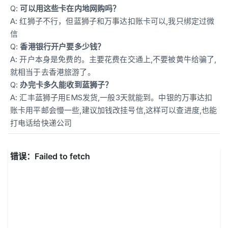
Q:
可以用这些卡在内地网购吗？
A: 红狮子不行，但蓝狮子和万事达扣账卡可以,我只绑定过微
信
Q:
香港银行开户要多少钱？
A: 开户本身是免费的。主要花费在交通上,不要被黄牛给骗了,
就相当于去香港旅游了。
Q:
办完卡多久能收到蓝狮子？
A: 汇丰蓝狮子用EMS发货,一般3天就能到。中银的万事达扣
账卡用平邮会慢一些,建议加钱改挂号信,这样可以查进度,也能
打电话给快递公司