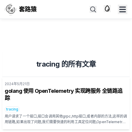
套路猿
tracing 的所有文章
2024年5月21日
Published on
golang 使用 OpenTelemetry 实现跨服务 全链路追
踪
tracing
用户请求了一个接口,接口会调用其他grpc,http接口,或者内部的方法,这样的调
用链路,如果出现了问题,我们需要快速的利用工具定位问题,OpenTelemetry
就是这样一个工具